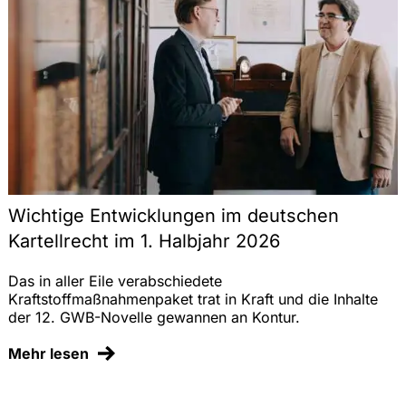
Finanzaufsichtsrecht
Recht der Künstlichen Intelligenz (KI)
Gewerblicher Rechtsschutz
IT-Recht
Datenschutz und Datensicherheit
Wichtige Entwicklungen im deutschen
Compliance, Interne Untersuchungen
Kartellrecht im 1. Halbjahr 2026
Das in aller Eile verabschiedete
Gesellschaftsrecht
Kraftstoffmaßnahmenpaket trat in Kraft und die Inhalte
der 12. GWB-Novelle gewannen an Kontur.
M&A
Mehr lesen
Prozessführung und Schiedsverfahren