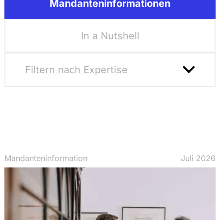
Mandanteninformationen
In a Nutshell
Filtern nach Expertise
Filter Zurücksetzen
Kartell- und Wettbewerbsrecht
Steuerrecht
Mandanteninformation
Juli 2026
Restrukturierung und Insolvenzrecht
Bank- und Finanzrecht