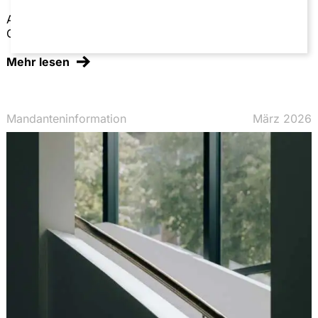
Aktuelle Entwicklungen seit Inkrafttreten des
Commercial-Courts-Gesetzes am 1. April 2025
Mehr lesen
Mandanteninformation
März 2026