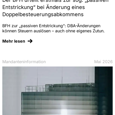
Der BFH urteilt erstmals zur sog. „passiven
Entstrickung“ bei Änderung eines
Doppelbesteuerungsabkommens
BFH zur „passiven Entstrickung“: DBA-Änderungen
können Steuern auslösen – auch ohne eigenes Zutun.
Mehr lesen
Mandanteninformation
Mai 2026