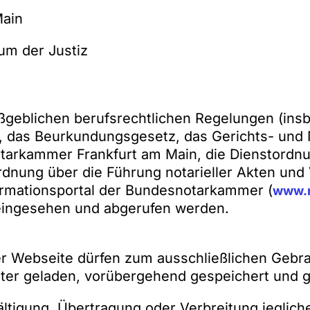
Main
um der Justiz
ßgeblichen berufsrechtlichen Regelungen (ins
 das Beurkundungsgesetz, das Gerichts- und 
Notarkammer Frankfurt am Main, die Dienstordn
rdnung über die Führung notarieller Akten und
ormationsportal der Bundesnotarkammer (
www.n
ingesehen und abgerufen werden.
er Webseite dürfen zum ausschließlichen Gebra
er geladen, vorübergehend gespeichert und 
ltigung, Übertragung oder Verbreitung jegliche