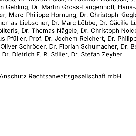
ian Gehling, Dr. Martin Gross-Langenhoff, Han
r, Marc-Philippe Hornung, Dr. Christoph Kiegle
Thomas Liebscher, Dr. Marc Löbbe, Dr. Cäcilie 
litoris, Dr. Thomas Nägele, Dr. Christoph Nol
s Pfüller, Prof. Dr. Jochem Reichert, Dr. Philipp
Oliver Schröder, Dr. Florian Schumacher, Dr. B
Dr. Dietrich F. R. Stiller, Dr. Stefan Zeyher
& Anschütz Rechtsanwaltsgesellschaft mbH