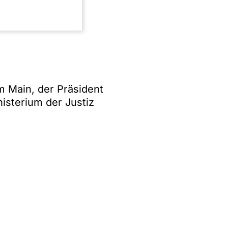
auten:
m Main, der Präsident
isterium der Justiz