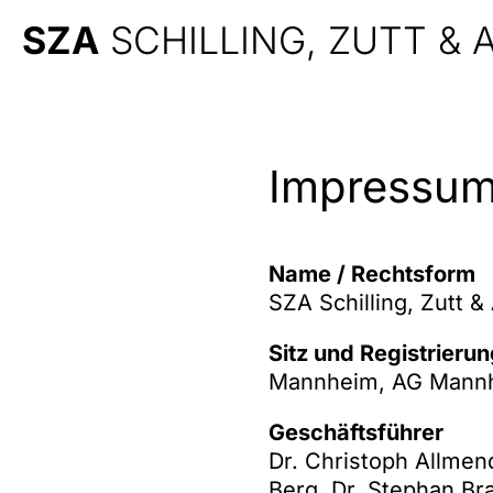
SZA
SCHILLING, ZUTT &
Impressu
Name / Rechtsform
SZA Schilling, Zutt 
Sitz und Registrieru
Mannheim, AG Mann
Geschäftsführer
Dr. Christoph Allmen
Berg, Dr. Stephan Bra