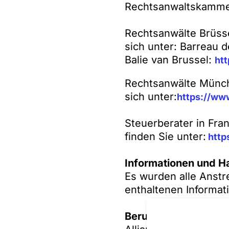
Rechtsanwaltskammer
Rechtsanwälte Brüsse
sich unter: Barreau d
Balie van Brussel:
htt
Rechtsanwälte Münch
sich unter:
https://ww
Steuerberater in Fra
finden Sie unter:
http
Informationen und H
Es wurden alle Anstr
enthaltenen Informat
Berufshaftpflichtver