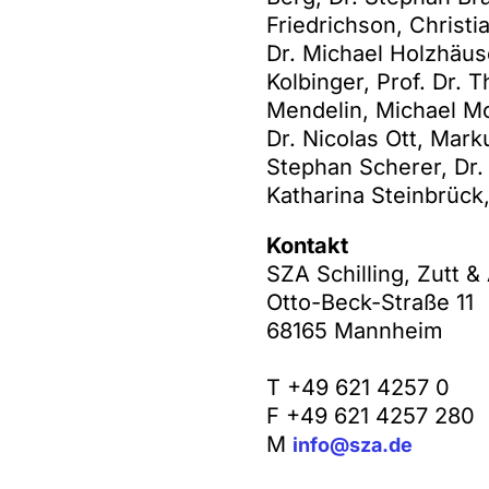
Friedrichson, Christ
Dr. Michael Holzhäuse
Kolbinger, Prof. Dr. 
Mendelin, Michael Mo
Dr. Nicolas Ott, Marku
Stephan Scherer, Dr. 
Katharina Steinbrück, 
Kontakt
SZA Schilling, Zutt 
Otto-Beck-Straße 11
68165 Mannheim
T +49 621 4257 0
F +49 621 4257 280
M
info@sza.de