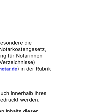
besondere die
Notarkostengesetz,
ung für Notarinnen
 Verzeichnisse)
) in der Rubrik
otar.de
uch innerhalb Ihres
gedruckt werden.
n Inhalts dieser