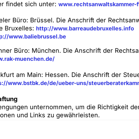
 findet sich unter:
www.rechtsanwaltskammer-f
ler Büro: Brüssel. Die Anschrift der Rechtsan
e Bruxelles:
http://www.barreaudebruxelles.info
p://www.baliebrussel.be
ner Büro: München. Die Anschrift der Rechts
w.rak-muenchen.de/
nkfurt am Main: Hessen. Die Anschrift der St
s://www.bstbk.de/de/ueber-uns/steuerberaterkam
aftung
engungen unternommen, um die Richtigkeit der
ionen und Links zu gewährleisten.
sicherung