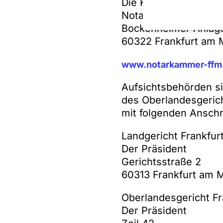
Die Kontaktdaten der
Notarkammer Frankfu
Bockenheimer Anlag
60322 Frankfurt am 
www.notarkammer-ffm
Aufsichtsbehörden si
des Oberlandesgerich
mit folgenden Anschr
Landgericht Frankfur
Der Präsident
Gerichtsstraße 2
60313 Frankfurt am 
Oberlandesgericht Fr
Der Präsident