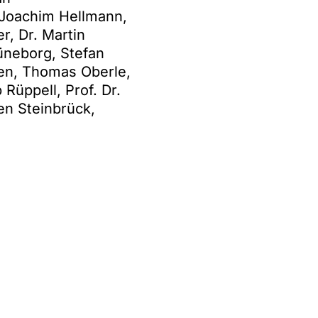
s-Joachim Hellmann,
r, Dr. Martin
Lüneborg, Stefan
den, Thomas Oberle,
 Rüppell, Prof. Dr.
en Steinbrück,