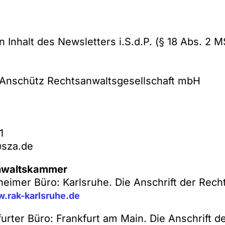
n Inhalt des Newsletters i.S.d.P. (§ 18 Abs. 2 MS
& Anschütz Rechtsanwaltsgesellschaft mbH
1
sza.de
nwaltskammer
eimer Büro: Karlsruhe. Die Anschrift der Rec
.rak-karlsruhe.de
urter Büro: Frankfurt am Main. Die Anschrift d