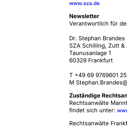
www.sza.de
Newsletter
Verantwortlich für de
Dr. Stephan Brandes
SZA Schilling, Zutt 
Taunusanlage 1
60329 Frankfurt
T +49 69 9769601 25
M Stephan.Brandes@
Zuständige Rechtsa
Rechtsanwälte Mannh
findet sich unter:
www
Rechtsanwälte Frankf