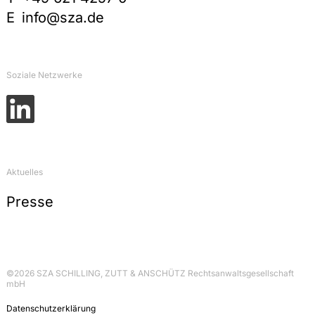
E
info@sza.de
Soziale Netzwerke
Aktuelles
Presse
©2026 SZA SCHILLING, ZUTT & ANSCHÜTZ Rechtsanwaltsgesellschaft
mbH
Datenschutzerklärung