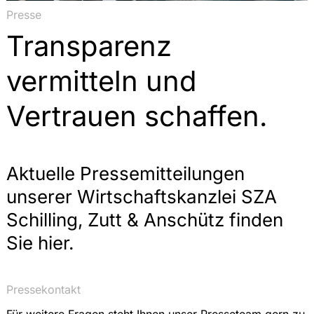
Presse
Transparenz
vermitteln und
Vertrauen schaffen.
Aktuelle Pressemitteilungen
unserer Wirtschaftskanzlei SZA
Schilling, Zutt & Anschütz finden
Sie hier.
Pressekontakt
Für weitere Fragen steht Ihnen unser Presseteam gern zu