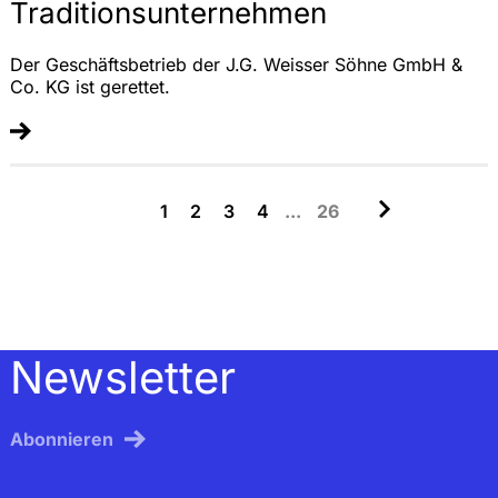
Traditionsunternehmen
Der Geschäftsbetrieb der J.G. Weisser Söhne GmbH &
Co. KG ist gerettet.
1
2
3
4
...
26
Newsletter
Abonnieren