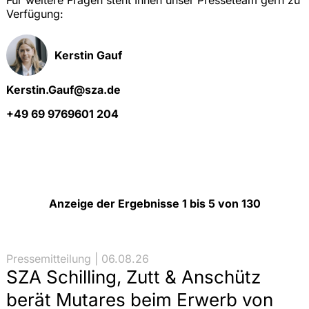
Verfügung:
Kerstin Gauf
Kerstin.Gauf@sza.de
+49 69 9769601 204
Anzeige der Ergebnisse 1 bis 5 von 130
Pressemitteilung | 06.08.26
SZA Schilling, Zutt & Anschütz
berät Mutares beim Erwerb von