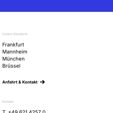
Unsere Standorte
Frankfurt
Mannheim
München
Brüssel
Anfahrt & Kontakt
Kontakt
T
+49 621 4257 0