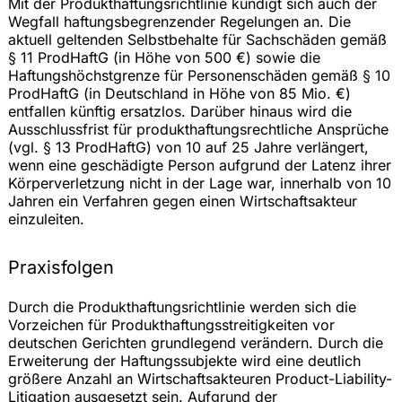
Mit der Produkthaftungsrichtlinie kündigt sich auch der
Wegfall haftungsbegrenzender Regelungen an. Die
aktuell geltenden Selbstbehalte für Sachschäden gemäß
§ 11 ProdHaftG (in Höhe von 500 €) sowie die
Haftungshöchstgrenze für Personenschäden gemäß § 10
ProdHaftG (in Deutschland in Höhe von 85 Mio. €)
entfallen künftig ersatzlos. Darüber hinaus wird die
Ausschlussfrist für produkthaftungsrechtliche Ansprüche
(vgl. § 13 ProdHaftG) von 10 auf 25 Jahre verlängert,
wenn eine geschädigte Person aufgrund der Latenz ihrer
Körperverletzung nicht in der Lage war, innerhalb von 10
Jahren ein Verfahren gegen einen Wirtschaftsakteur
einzuleiten.
Praxisfolgen
Durch die Produkthaftungsrichtlinie werden sich die
Vorzeichen für Produkthaftungsstreitigkeiten vor
deutschen Gerichten grundlegend verändern. Durch die
Erweiterung der Haftungssubjekte wird eine deutlich
größere Anzahl an Wirtschaftsakteuren Product-Liability-
Litigation ausgesetzt sein. Aufgrund der