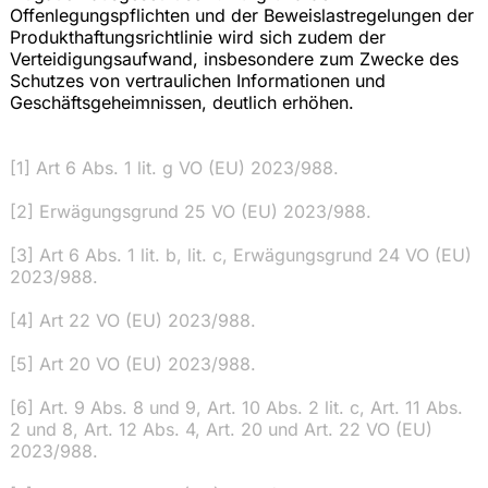
Offenlegungspflichten und der Beweislastregelungen der
Produkthaftungsrichtlinie wird sich zudem der
Verteidigungsaufwand, insbesondere zum Zwecke des
Schutzes von vertraulichen Informationen und
Geschäftsgeheimnissen, deutlich erhöhen.
[1] Art 6 Abs. 1 lit. g VO (EU) 2023/988.
[2] Erwägungsgrund 25 VO (EU) 2023/988.
[3] Art 6 Abs. 1 lit. b, lit. c, Erwägungsgrund 24 VO (EU)
2023/988.
[4] Art 22 VO (EU) 2023/988.
[5] Art 20 VO (EU) 2023/988.
[6] Art. 9 Abs. 8 und 9, Art. 10 Abs. 2 lit. c, Art. 11 Abs.
2 und 8, Art. 12 Abs. 4, Art. 20 und Art. 22 VO (EU)
2023/988.