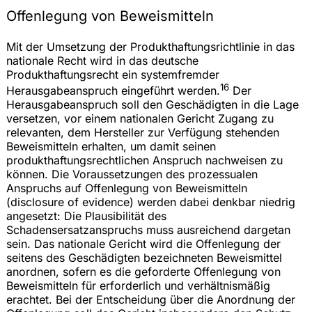
Offenlegung von Beweismitteln
Mit der Umsetzung der Produkthaftungsrichtlinie in das
nationale Recht wird in das deutsche
Produkthaftungsrecht ein systemfremder
16
Herausgabeanspruch eingeführt werden.
Der
Herausgabeanspruch soll den Geschädigten in die Lage
versetzen, vor einem nationalen Gericht Zugang zu
relevanten, dem Hersteller zur Verfügung stehenden
Beweismitteln erhalten, um damit seinen
produkthaftungsrechtlichen Anspruch nachweisen zu
können. Die Voraussetzungen des prozessualen
Anspruchs auf Offenlegung von Beweismitteln
(disclosure of evidence) werden dabei denkbar niedrig
angesetzt: Die Plausibilität des
Schadensersatzanspruchs muss ausreichend dargetan
sein. Das nationale Gericht wird die Offenlegung der
seitens des Geschädigten bezeichneten Beweismittel
anordnen, sofern es die geforderte Offenlegung von
Beweismitteln für erforderlich und verhältnismäßig
erachtet. Bei der Entscheidung über die Anordnung der