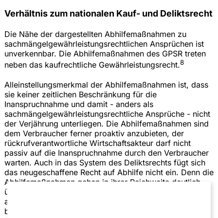
Verhältnis zum nationalen Kauf- und Deliktsrecht
Die Nähe der dargestellten Abhilfemaßnahmen zu
sachmängelgewährleistungsrechtlichen Ansprüchen ist
unverkennbar. Die Abhilfemaßnahmen des GPSR treten
8
neben das kaufrechtliche Gewährleistungsrecht.
Alleinstellungsmerkmal der Abhilfemaßnahmen ist, dass
sie keiner zeitlichen Beschränkung für die
Inanspruchnahme und damit - anders als
sachmängelgewährleistungsrechtliche Ansprüche - nicht
der Verjährung unterliegen. Die Abhilfemaßnahmen sind
dem Verbraucher ferner proaktiv anzubieten, der
rückrufverantwortliche Wirtschaftsakteur darf nicht
passiv auf die Inanspruchnahme durch den Verbraucher
warten. Auch in das System des Deliktsrechts fügt sich
das neugeschaffene Recht auf Abhilfe nicht ein. Denn die
Abhilfemaßnahmen gehen in ihrer Reichweite deutlich
über die deliktische Produzentenhaftung hinaus, die sich
auf den Schutz des Integritätsinteresses beschränkt. Es
bleibt abzuwarten, in welcher Weise das dem deutschen