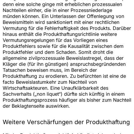
denn eine solche ginge mit erheblichen prozessualen
Nachteilen einher, die in einer Prozessniederlage
münden können. Ein Unterlassen der Offenlegung von
Beweismitteln wird sanktioniert mit einer rechtlichen
Vermutung für die Fehlerhaftigkeit des Produkts. Darüber
hinaus enthält die Produkthaftungsrichtlinie weitere
Vermutungsregelungen für das Vorliegen eines
Produktfehlers sowie für die Kausalität zwischen dem
Produktfehler und dem Schaden. Somit droht die
allgemeine zivilprozessuale Beweislastregel, dass der
Kläger die (für ihn günstigen) anspruchsbegründenden
Tatsachen beweisen muss, im Bereich der
Produkthaftung zu erodieren. Zu befürchten ist eine de
facto Beweislastumkehr zum Nachteil von
Wirtschaftsakteuren. Eine Unaufklärbarkeit des
Sachverhalts („non liquet“) dürfte sich künftig in einem
Produkthaftungsprozess häufiger als bisher zum Nachteil
der Beklagtenseite auswirken.
Weitere Verschärfungen der Produkthaftung