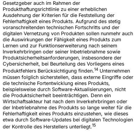
Gesetzgeber auch im Rahmen der
Produkthaftungsrichtlinie zu einer erheblichen
Ausdehnung der Kriterien für die Feststellung der
Fehlerhaftigkeit eines Produkts. Aufgrund des stetig
voranschreitenden technischen Fortschritts und der
digitalen Vernetzung von Produkten sollen nunmehr auch
die Auswirkungen der Fähigkeit eines Produkts zum
Lernen und zur Funktionserweiterung nach seinem
Inverkehrbringen oder seiner Inbetriebnahme sowie
Produktsicherheitsanforderungen, insbesondere der
Cybersicherheit, bei Beurteilung des Vorliegens eines
14
Produktfehlers Berücksichtigung finden.
Unternehmen
müssen folglich sicherstellen, dass externe Eingriffe oder
die technische Fortentwicklung eines Produkts,
beispielsweise durch Software-Aktualisierungen, nicht
die Produktsicherheit beeinträchtigen. Denn ein
Wirtschaftsakteur hat nach dem Inverkehrbringen oder
der Inbetriebnahme des Produkts so lange weiter für die
Fehlerhaftigkeit eines Produkts einzustehen, wie dieses
etwa durch Software-Updates bei digitalen Technologien
15
der Kontrolle des Herstellers unterliegt.