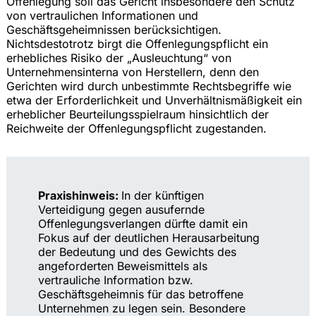
Offenlegung soll das Gericht insbesondere den Schutz
von vertraulichen Informationen und
Geschäftsgeheimnissen berücksichtigen.
Nichtsdestotrotz birgt die Offenlegungspflicht ein
erhebliches Risiko der „Ausleuchtung“ von
Unternehmensinterna von Herstellern, denn den
Gerichten wird durch unbestimmte Rechtsbegriffe wie
etwa der Erforderlichkeit und Unverhältnismäßigkeit ein
erheblicher Beurteilungsspielraum hinsichtlich der
Reichweite der Offenlegungspflicht zugestanden.
Praxishinweis:
In der künftigen
Verteidigung gegen ausufernde
Offenlegungsverlangen dürfte damit ein
Fokus auf der deutlichen Herausarbeitung
der Bedeutung und des Gewichts des
angeforderten Beweismittels als
vertrauliche Information bzw.
Geschäftsgeheimnis für das betroffene
Unternehmen zu legen sein. Besondere