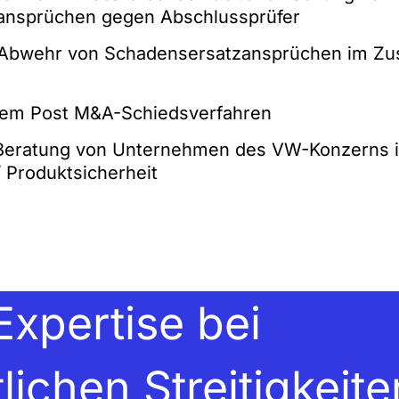
ansprüchen gegen Abschlussprüfer
r Abwehr von Schadensersatzansprüchen im Z
em Post M&A-Schiedsverfahren
 Beratung von Unternehmen des VW-Konzerns 
 Produktsicherheit
Expertise bei
lichen Streitigkeite