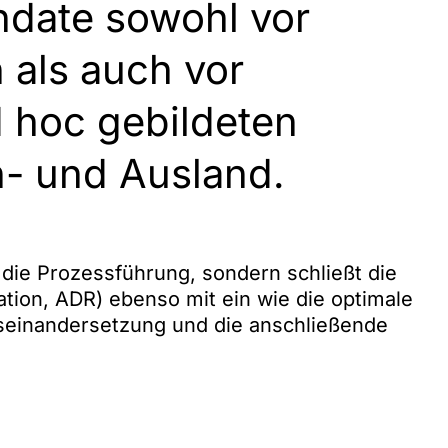
ndate sowohl vor
 als auch vor
ad hoc gebildeten
n- und Ausland.
f die Prozessführung, sondern schließt die
ation, ADR) ebenso mit ein wie die optimale
useinandersetzung und die anschließende