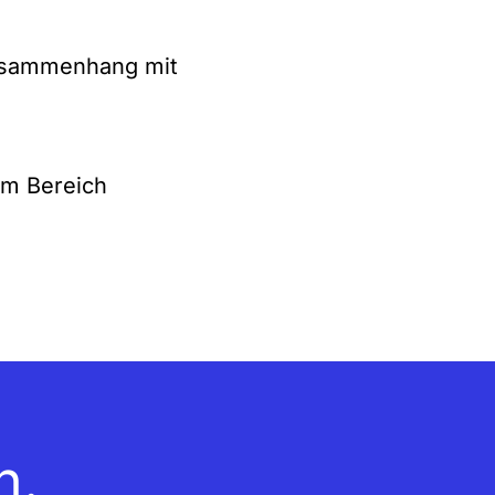
usammenhang mit
im Bereich
n.