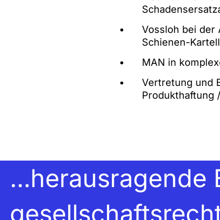
Schadensersatz
Vossloh bei de
Schienen-Kartell
MAN in komplex
Vertretung und
Produkthaftung /
...herausragende 
gesellschaftsrecht