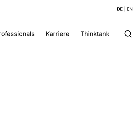
DE
|
EN
rofessionals
Karriere
Thinktank