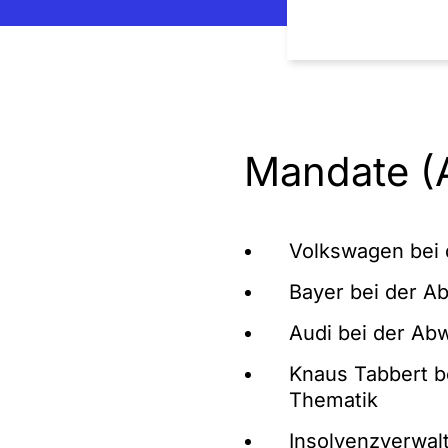
Mandate (
Volkswagen bei 
Bayer bei der A
Audi bei der A
Knaus Tabbert 
Thematik
Insolvenzverwal