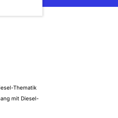
iesel-Thematik
ng mit Diesel-