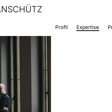
 ANSCHÜTZ
Profil
Expertise
P