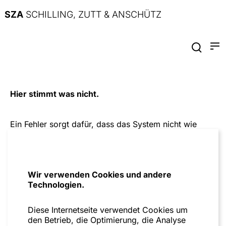
SZA
SCHILLING, ZUTT & ANSCHÜTZ
Hier stimmt was nicht.
Ein Fehler sorgt dafür, dass das System nicht wie
geplant funktioniert. Bitte versuche es später noch
einmal.
Zur Startseite
Wir verwenden Cookies und andere
Technologien.
Diese Internetseite verwendet Cookies um
den Betrieb, die Optimierung, die Analyse