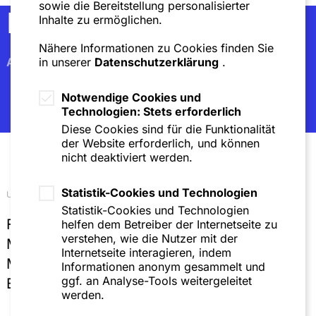
sowie die Bereitstellung personalisierter
Newsletter
Inhalte zu ermöglichen.
Nähere Informationen zu Cookies finden Sie
Abonnieren
in unserer
Datenschutzerklärung
.
Notwendige Cookies und
Technologien: Stets erforderlich
Diese Cookies sind für die Funktionalität
der Website erforderlich, und können
nicht deaktiviert werden.
Statistik-Cookies und Technologien
Unsere Standorte
Statistik-Cookies und Technologien
Frankfurt
helfen dem Betreiber der Internetseite zu
verstehen, wie die Nutzer mit der
Mannheim
Internetseite interagieren, indem
München
Informationen anonym gesammelt und
ggf. an Analyse-Tools weitergeleitet
Brüssel
werden.