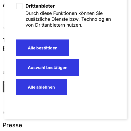
Anfahrt & Kontakt
Drittanbieter
Durch diese Funktionen können Sie
zusätzliche Dienste bzw. Technologien
von Drittanbietern nutzen.
Kontakt
T
+49 621 4257 0
E
info@sza.de
Alle bestätigen
Auswahl bestätigen
Soziale Netzwerke
Alle ablehnen
Aktuelles
Presse