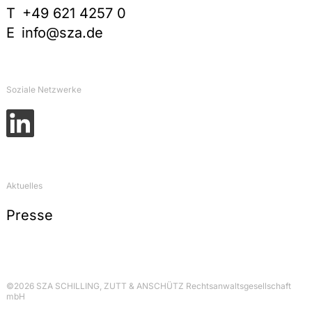
T
+49 621 4257 0
E
info@sza.de
Soziale Netzwerke
Aktuelles
Presse
©2026 SZA SCHILLING, ZUTT & ANSCHÜTZ Rechtsanwaltsgesellschaft
mbH