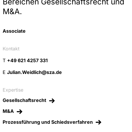
Bereichen Gesellschaftsrecht und
M&A.
Associate
Kontakt
T
+49 621 4257 331
E
Julian.Weidlich@sza.de
Expertise
Gesellschaftsrecht
M&A
Prozessführung und Schiedsverfahren