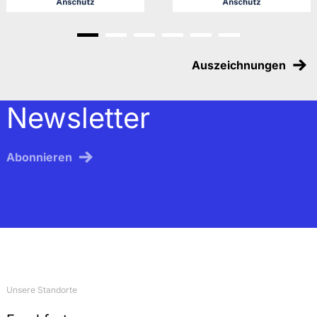
Gehe zu Slide 1
Gehe zu Slide 2
Gehe zu Slide 3
Gehe zu Slide 4
Gehe zu Slide 5
Gehe zu Slide 6
Auszeichnungen
Newsletter
Abonnieren
Unsere Standorte