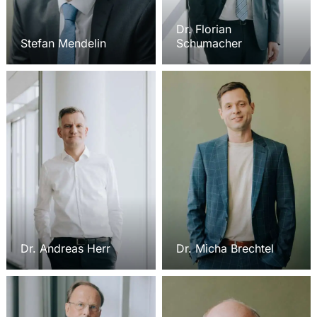
Dr. Florian
Stefan Mendelin
Schumacher
Dr. Andreas Herr
Dr. Micha Brechtel