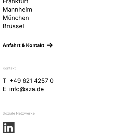
Frankfurt
Mannheim
München
Brüssel
Anfahrt & Kontakt
Kontakt
T
+49 621 4257 0
E
info@sza.de
Soziale Netzwerke