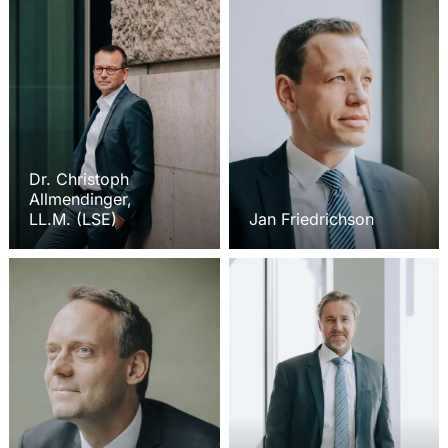
Dr. Christoph
Allmendinger,
LL.M. (LSE)
Jan Friedrichson