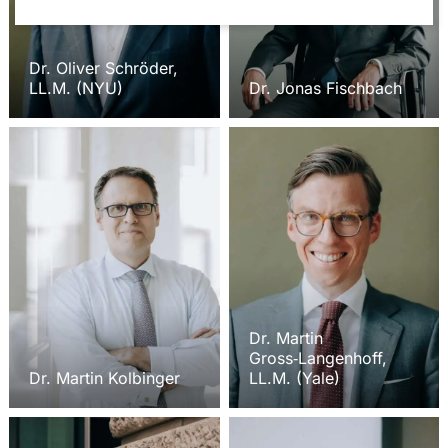
Dr. Oliver Schröder,
LL.M. (NYU)
Dr. Jonas Fischbach
Dr. Martin
Gross‑Langenhoff,
Dr. Martin Kolbinger
LL.M. (Yale)