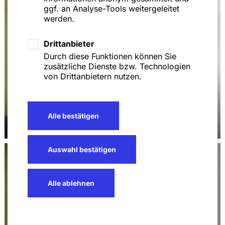
ggf. an Analyse-Tools weitergeleitet
werden.
Drittanbieter
Durch diese Funktionen können Sie
zusätzliche Dienste bzw. Technologien
von Drittanbietern nutzen.
Marc-Philippe
Hornung,
Alle bestätigen
Dr. Stefan Zeyher
MBA
Auswahl bestätigen
Alle ablehnen