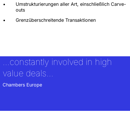
Umstrukturierungen aller Art, einschließlich Carve-
outs
Grenzüberschreitende Transaktionen
...constantly involved in high
value deals...
Chambers Europe