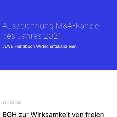
Auszeichnung M&A-Kanzlei
des Jahres 2021
JUVE Handbuch Wirtschaftskanzleien
Thinktank
BGH zur Wirksamkeit von freien