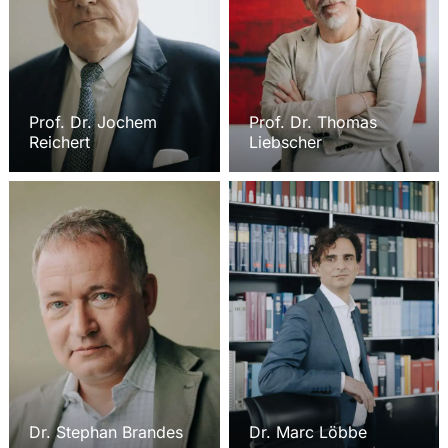
Prof. Dr. Jochem
Prof. Dr. Thomas
Reichert
Liebscher
Dr. Stephan Brandes
Dr. Marc Löbbe