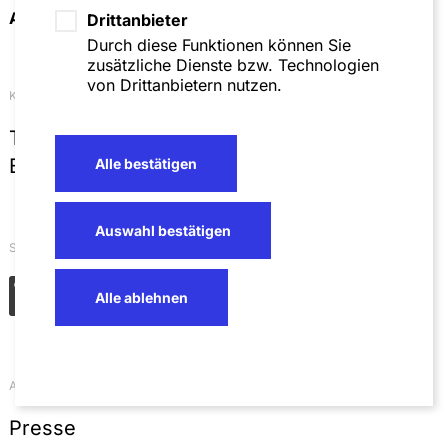
Anfahrt & Kontakt
Drittanbieter
Durch diese Funktionen können Sie
zusätzliche Dienste bzw. Technologien
von Drittanbietern nutzen.
Kontakt
T
+49 621 4257 0
E
info@sza.de
Alle bestätigen
Auswahl bestätigen
Soziale Netzwerke
Alle ablehnen
Aktuelles
Presse