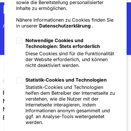
sowie die Bereitstellung personalisierter
Newsletter
Inhalte zu ermöglichen.
Nähere Informationen zu Cookies finden Sie
Abonnieren
in unserer
Datenschutzerklärung
.
Notwendige Cookies und
Technologien: Stets erforderlich
Diese Cookies sind für die Funktionalität
der Website erforderlich, und können
nicht deaktiviert werden.
Statistik-Cookies und Technologien
Unsere Standorte
Statistik-Cookies und Technologien
Frankfurt
helfen dem Betreiber der Internetseite zu
verstehen, wie die Nutzer mit der
Mannheim
Internetseite interagieren, indem
München
Informationen anonym gesammelt und
ggf. an Analyse-Tools weitergeleitet
Brüssel
werden.