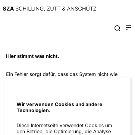
SZA
SCHILLING, ZUTT & ANSCHÜTZ
Hier stimmt was nicht.
Ein Fehler sorgt dafür, dass das System nicht wie
geplant funktioniert. Bitte versuche es später noch
einmal.
Zur Startseite
Wir verwenden Cookies und andere
Technologien.
Diese Internetseite verwendet Cookies um
den Betrieb, die Optimierung, die Analyse