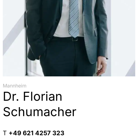
Mannheim
Dr. Florian
Schumacher
T
+49 621 4257 323