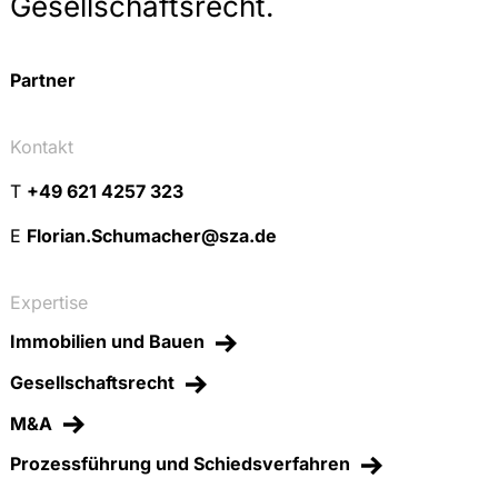
Gesellschaftsrecht.
Partner
Kontakt
T
+49 621 4257 323
E
Florian.Schumacher@sza.de
Expertise
Immobilien und Bauen
Gesellschaftsrecht
M&A
Prozessführung und Schiedsverfahren