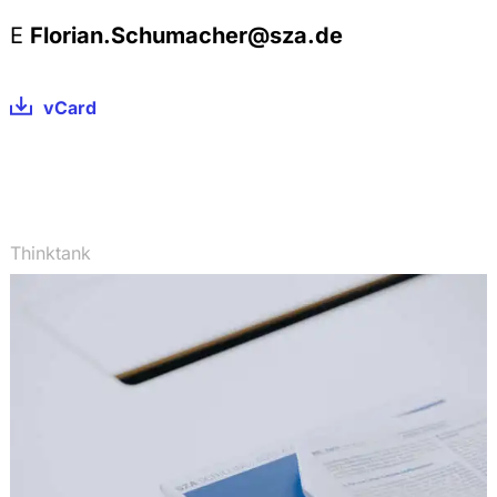
E
Florian.Schumacher@sza.de
vCard
Thinktank