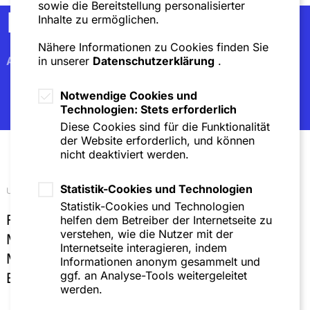
sowie die Bereitstellung personalisierter
Newsletter
Inhalte zu ermöglichen.
Nähere Informationen zu Cookies finden Sie
Abonnieren
in unserer
Datenschutzerklärung
.
Notwendige Cookies und
Technologien: Stets erforderlich
Diese Cookies sind für die Funktionalität
der Website erforderlich, und können
nicht deaktiviert werden.
Statistik-Cookies und Technologien
Unsere Standorte
Statistik-Cookies und Technologien
Frankfurt
helfen dem Betreiber der Internetseite zu
verstehen, wie die Nutzer mit der
Mannheim
Internetseite interagieren, indem
München
Informationen anonym gesammelt und
ggf. an Analyse-Tools weitergeleitet
Brüssel
werden.