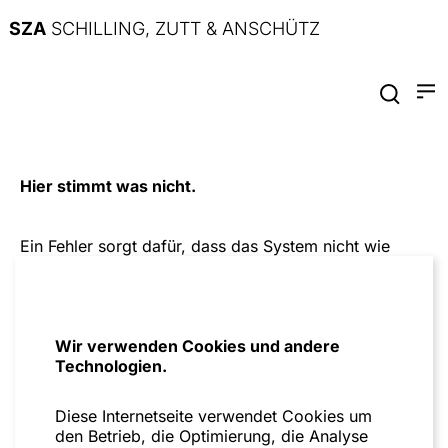
SZA
SCHILLING, ZUTT & ANSCHÜTZ
Hier stimmt was nicht.
Ein Fehler sorgt dafür, dass das System nicht wie
geplant funktioniert. Bitte versuche es später noch
einmal.
Zur Startseite
Wir verwenden Cookies und andere
Technologien.
Diese Internetseite verwendet Cookies um
den Betrieb, die Optimierung, die Analyse