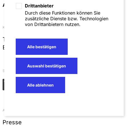
Anfahrt & Kontakt
Drittanbieter
Durch diese Funktionen können Sie
zusätzliche Dienste bzw. Technologien
von Drittanbietern nutzen.
Kontakt
T
+49 621 4257 0
E
info@sza.de
Alle bestätigen
Auswahl bestätigen
Soziale Netzwerke
Alle ablehnen
Aktuelles
Presse