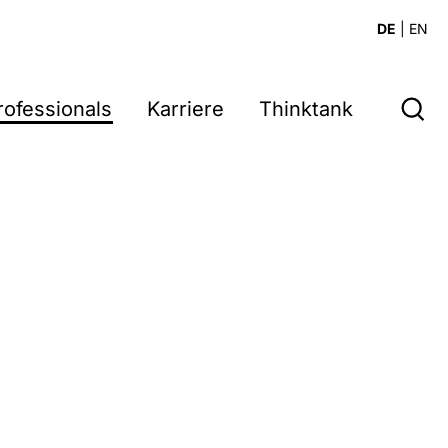
DE
|
EN
rofessionals
Karriere
Thinktank