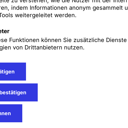
eite zu verstehen, wie die Nutzer mit der Inter
eren, indem Informationen anonym gesammelt u
Tools weitergeleitet werden.
eter
ese Funktionen können Sie zusätzliche Dienste
ien von Drittanbietern nutzen.
ätigen
bestätigen
ehnen