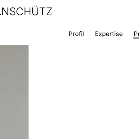
 ANSCHÜTZ
Profil
Expertise
P