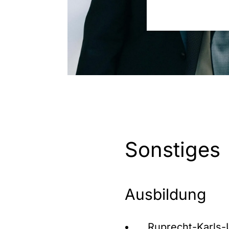
Sonstiges
Ausbildung
Ruprecht-Karls-