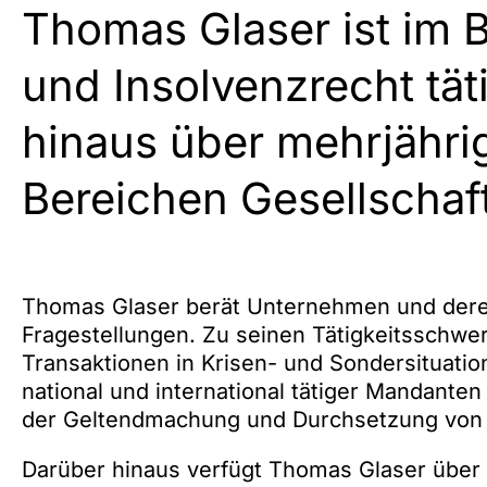
Thomas Glaser ist im 
und Insolvenzrecht tät
hinaus über mehrjähri
Bereichen Gesellschaf
Thomas Glaser berät Unternehmen und dere
Fragestellungen. Zu seinen Tätigkeitsschwe
Transaktionen in Krisen- und Sondersituation
national und international tätiger Mandanten
der Geltendmachung und Durchsetzung von 
Darüber hinaus verfügt Thomas Glaser über 