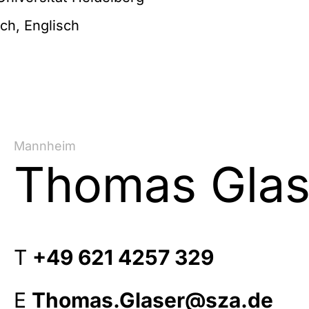
ch, Englisch
Mannheim
Thomas Glas
T
+49 621 4257 329
E
Thomas.Glaser@sza.de