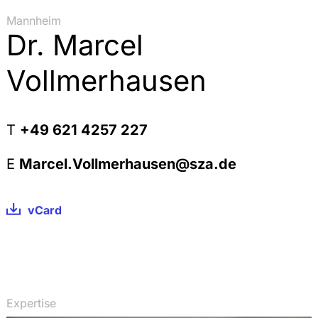
Mannheim
Dr. Marcel
Vollmerhausen
T
+49 621 4257 227
E
Marcel.Vollmerhausen@sza.de
vCard
Expertise