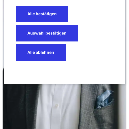
Alle bestätigen
Auswahl bestätigen
Alle ablehnen