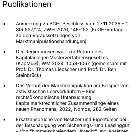
Publikationen
Anmerkung zu BGH, Beschluss vom 27.11.2025 – 1
StR 527/24, ZWH 2026, 148-153 (EuGH-Vorlage
zu den Voraussetzungen von
Marktmanipulationshandlungen)
Der Regierungsentwurf zur Reform des
Kapitalanleger-Musterverfahrensgesetzes
(KapMuG), WM 2024, 1058-1067 (gemeinsam mit
Prof. Dr. Thomas Liebscher und Prof. Dr. Ben
Steinbrück)
Das Verbot der Marktmanipulation am Beispiel von
aktivistischen Leerverkäufern – Eine
rechtsökonomische Untersuchung
kapitalmarktrechtlicher Zusammenhänge eines
neuen Phänomens, 2022, Nomos, 282 Seiten
Ersatzansprüche von Besitzer und Eigentümer bei
der Beschädigung von Sicherungs- und Leasinggut
– Von "himmelschreiendem Unrecht" und Ansätzen