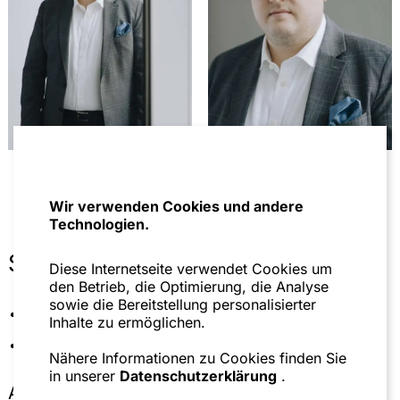
Blog, March 18, 2022
Wir verwenden Cookies und andere
Technologien.
Sonstiges
Diese Internetseite verwendet Cookies um
den Betrieb, die Optimierung, die Analyse
sowie die Bereitstellung personalisierter
Deutsch-Indische Juristenvereinigung e.V.
Inhalte zu ermöglichen.
Gesellschaft Junge Zivilrechtswissenschaft e.V.
Nähere Informationen zu Cookies finden Sie
in unserer
Datenschutzerklärung
.
Ausbildung