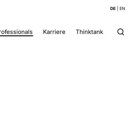
DE
|
EN
rofessionals
Karriere
Thinktank