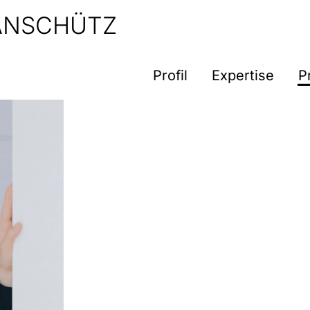
 ANSCHÜTZ
Profil
Expertise
P