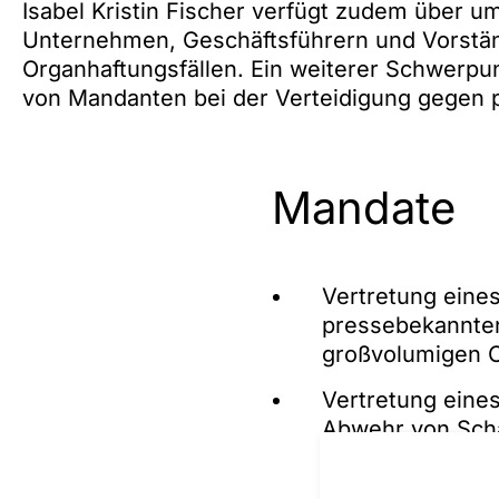
Isabel Kristin Fischer verfügt zudem über u
Unternehmen, Geschäftsführern und Vorstä
Organhaftungsfällen. Ein weiterer Schwerpunk
von Mandanten bei der Verteidigung gegen 
Mandate
Vertretung eine
pressebekannten
großvolumigen 
Vertretung eine
Abwehr von Sch
einer fehlgesch