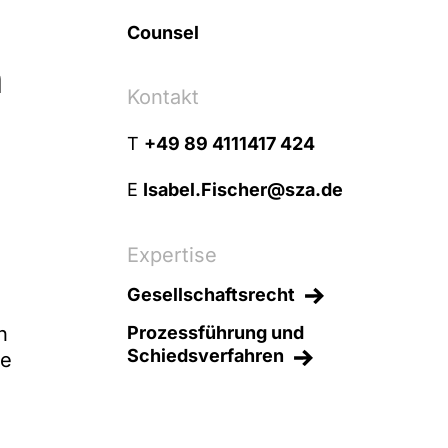
Counsel
n
Kontakt
T
+49 89 4111417 424
E
Isabel.Fischer@sza.de
Expertise
Gesellschaftsrecht
n
Prozessführung und
Schiedsverfahren
ie