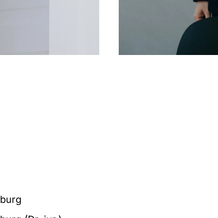
sburg