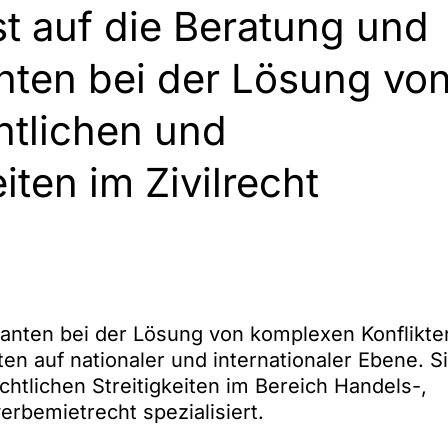
ist auf die Beratung und
nten bei der Lösung vo
htlichen und
iten im Zivilrecht
ndanten bei der Lösung von komplexen Konflikte
en auf nationaler und internationaler Ebene. S
chtlichen Streitigkeiten im Bereich Handels-,
erbemietrecht spezialisiert.