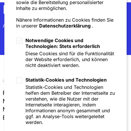
sowie die Bereitstellung personalisierter
Newsletter
Inhalte zu ermöglichen.
Nähere Informationen zu Cookies finden Sie
Abonnieren
in unserer
Datenschutzerklärung
.
Notwendige Cookies und
Technologien: Stets erforderlich
Diese Cookies sind für die Funktionalität
der Website erforderlich, und können
nicht deaktiviert werden.
Statistik-Cookies und Technologien
Unsere Standorte
Statistik-Cookies und Technologien
Frankfurt
helfen dem Betreiber der Internetseite zu
verstehen, wie die Nutzer mit der
Mannheim
Internetseite interagieren, indem
München
Informationen anonym gesammelt und
ggf. an Analyse-Tools weitergeleitet
Brüssel
werden.