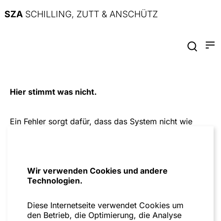
SZA
SCHILLING, ZUTT & ANSCHÜTZ
Hier stimmt was nicht.
Ein Fehler sorgt dafür, dass das System nicht wie
geplant funktioniert. Bitte versuche es später noch
einmal.
Zur Startseite
Wir verwenden Cookies und andere
Technologien.
Diese Internetseite verwendet Cookies um
den Betrieb, die Optimierung, die Analyse