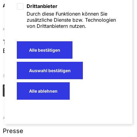
Anfahrt & Kontakt
Drittanbieter
Durch diese Funktionen können Sie
zusätzliche Dienste bzw. Technologien
von Drittanbietern nutzen.
Kontakt
T
+49 621 4257 0
E
info@sza.de
Alle bestätigen
Auswahl bestätigen
Soziale Netzwerke
Alle ablehnen
Aktuelles
Presse