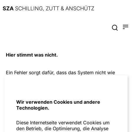
SZA
SCHILLING, ZUTT & ANSCHÜTZ
Hier stimmt was nicht.
Ein Fehler sorgt dafür, dass das System nicht wie
geplant funktioniert. Bitte versuche es später noch
einmal.
Zur Startseite
Wir verwenden Cookies und andere
Technologien.
Diese Internetseite verwendet Cookies um
den Betrieb, die Optimierung, die Analyse