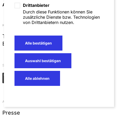
Anfahrt & Kontakt
Drittanbieter
Durch diese Funktionen können Sie
zusätzliche Dienste bzw. Technologien
von Drittanbietern nutzen.
Kontakt
T
+49 621 4257 0
E
info@sza.de
Alle bestätigen
Auswahl bestätigen
Soziale Netzwerke
Alle ablehnen
Aktuelles
Presse