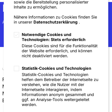
sowie die Bereitstellung personalisierter
Newsletter
Inhalte zu ermöglichen.
Nähere Informationen zu Cookies finden Sie
Abonnieren
in unserer
Datenschutzerklärung
.
Notwendige Cookies und
Technologien: Stets erforderlich
Diese Cookies sind für die Funktionalität
der Website erforderlich, und können
nicht deaktiviert werden.
Statistik-Cookies und Technologien
Unsere Standorte
Statistik-Cookies und Technologien
Frankfurt
helfen dem Betreiber der Internetseite zu
verstehen, wie die Nutzer mit der
Mannheim
Internetseite interagieren, indem
München
Informationen anonym gesammelt und
ggf. an Analyse-Tools weitergeleitet
Brüssel
werden.