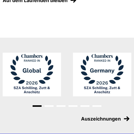
Auf dem Laufenden bleiben
Gehe zu Slide 1
Gehe zu Slide 2
Gehe zu Slide 3
Gehe zu Slide 4
Gehe zu Slide 5
Gehe zu Slide 6
Auszeichnungen