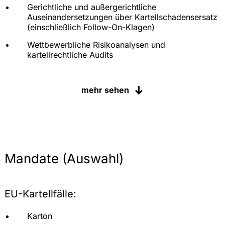
Gerichtliche und außergerichtliche
Auseinandersetzungen über Kartellschadensersatz
(einschließlich Follow-On-Klagen)
Wettbewerbliche Risikoanalysen und
kartellrechtliche Audits
Beratung zu Fragen des Marktmissbrauchs
mehr sehen
Vertriebskartellrecht
Allgemeine kartellrechtliche Beratung
Compliance-Programme und andere präventive
Maßnahmen
Mandate (Auswahl)
EU-Kartellfälle:
Karton