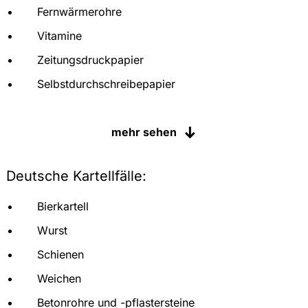
Fernwärmerohre
Vitamine
Zeitungsdruckpapier
Selbstdurchschreibepapier
Industriesäcke
mehr sehen
Kabelbäume
Sanitärarmaturen
Deutsche Kartellfälle:
Speditionsdienstleistungen
Bierkartell
Wurst
Schienen
Weichen
Betonrohre und -pflastersteine