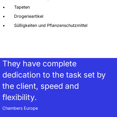
Tapeten
Drogerieartikel
Süßigkeiten und Pflanzenschutzmittel
They have complete
dedication to the task set by
the client, speed and
flexibility.
Chambers Europe