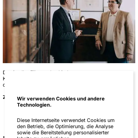
Das in aller Eile verabschiedete
Kraftstoffmaßnahmenpaket trat in Kraft und die Inhalte
der 12. GWB-Novelle gewannen an Kontur.
Zum Artikel
Wir verwenden Cookies und andere
Technologien.
Diese Internetseite verwendet Cookies um
den Betrieb, die Optimierung, die Analyse
sowie die Bereitstellung personalisierter