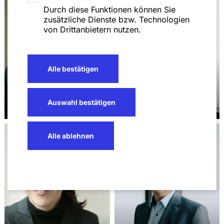
Durch diese Funktionen können Sie
zusätzliche Dienste bzw. Technologien
von Drittanbietern nutzen.
Alle bestätigen
Dr. Stephanie
Dr. Christina Malz,
Auswahl bestätigen
Birmanns
LL.M. (London)
Alle ablehnen