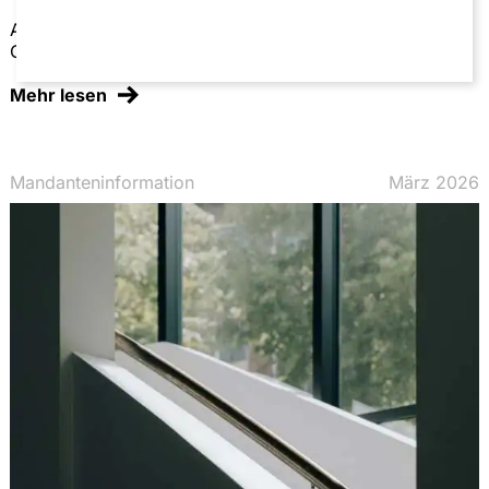
Aktuelle Entwicklungen seit Inkrafttreten des
Commercial-Courts-Gesetzes am 1. April 2025
Mehr lesen
Mandanteninformation
März 2026