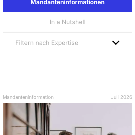
Mandanteninformationen
In a Nutshell
Filtern nach Expertise
Filter Zurücksetzen
Kartell- und Wettbewerbsrecht
Steuerrecht
Mandanteninformation
Juli 2026
Restrukturierung und Insolvenzrecht
Bank- und Finanzrecht