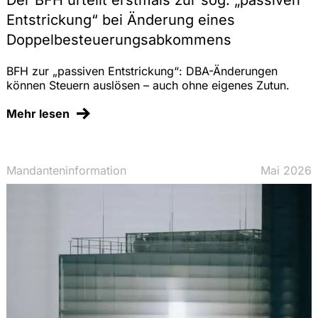
Der BFH urteilt erstmals zur sog. „passiven
Entstrickung“ bei Änderung eines
Doppelbesteuerungsabkommens
BFH zur „passiven Entstrickung“: DBA-Änderungen
können Steuern auslösen – auch ohne eigenes Zutun.
Mehr lesen
Mandanteninformation
Mai 2026