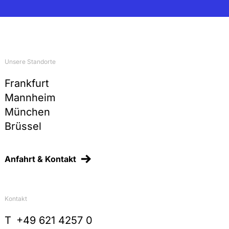
Unsere Standorte
Frankfurt
Mannheim
München
Brüssel
Anfahrt & Kontakt
Kontakt
T
+49 621 4257 0