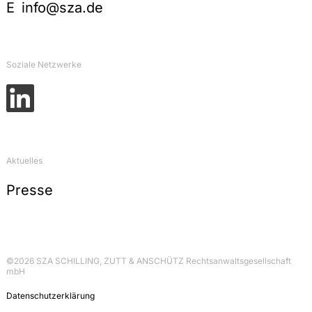
E
info@sza.de
Soziale Netzwerke
Aktuelles
Presse
©2026 SZA SCHILLING, ZUTT & ANSCHÜTZ Rechtsanwaltsgesellschaft
mbH
Datenschutzerklärung