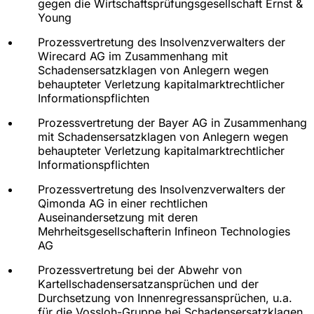
gegen die Wirtschaftsprüfungsgesellschaft Ernst &
Young
Prozessvertretung des Insolvenzverwalters der
Wirecard AG im Zusammenhang mit
Schadensersatzklagen von Anlegern wegen
behaupteter Verletzung kapitalmarktrechtlicher
Informationspflichten
Prozessvertretung der Bayer AG in Zusammenhang
mit Schadensersatzklagen von Anlegern wegen
behaupteter Verletzung kapitalmarktrechtlicher
Informationspflichten
Prozessvertretung des Insolvenzverwalters der
Qimonda AG in einer rechtlichen
Auseinandersetzung mit deren
Mehrheitsgesellschafterin Infineon Technologies
AG
Prozessvertretung bei der Abwehr von
Kartellschadensersatzansprüchen und der
Durchsetzung von Innenregressansprüchen, u.a.
für die Vossloh-Gruppe bei Schadensersatzklagen