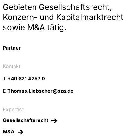
Gebieten Gesellschaftsrecht,
Konzern- und Kapitalmarktrecht
sowie M&A tätig.
Partner
Kontakt
T
+49 621 4257 0
E
Thomas.Liebscher@sza.de
Expertise
Gesellschaftsrecht
M&A