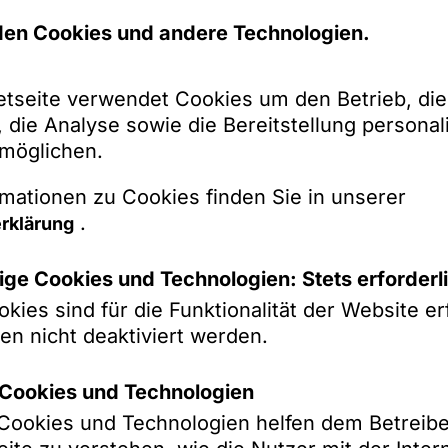
en Cookies und andere Technologien.
1
/
2
etseite verwendet Cookies um den Betrieb, die
 die Analyse sowie die Bereitstellung personali
rmöglichen.
mationen zu Cookies finden Sie in unserer
.
rklärung
ge Cookies und Technologien: Stets erforderl
kies sind für die Funktionalität der Website erf
en nicht deaktiviert werden.
k-Cookies und Technologien
hreren Gesellschafterstreitigkeiten in großen 
ehmen
k-Cookies und Technologien helfen dem Betreibe