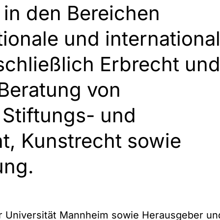
 in den Bereichen
tionale und internationa
chließlich Erbrecht un
 Beratung von
Stiftungs- und
t, Kunstrecht sowie
ung.
er Universität Mannheim sowie Herausgeber un