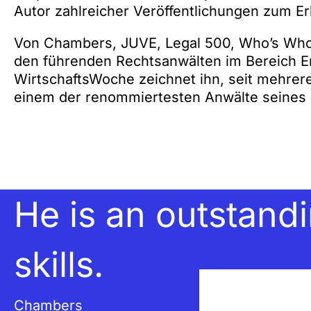
Autor zahlreicher Veröffentlichungen zum Er
Von Chambers, JUVE, Legal 500, Who’s Who L
den führenden Rechtsanwälten im Bereich Erb
WirtschaftsWoche zeichnet ihn, seit mehreren
einem der renommiertesten Anwälte seines 
He is an outstandi
skills.
Chambers