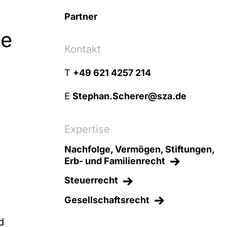
Partner
le
Kontakt
d
T
+49 621 4257 214
E
Stephan.Scherer@sza.de
Expertise
Nachfolge, Vermögen, Stiftungen,
Erb- und Familienrecht
Steuerrecht
Gesellschaftsrecht
d