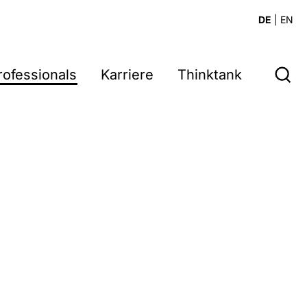
DE
|
EN
rofessionals
Karriere
Thinktank