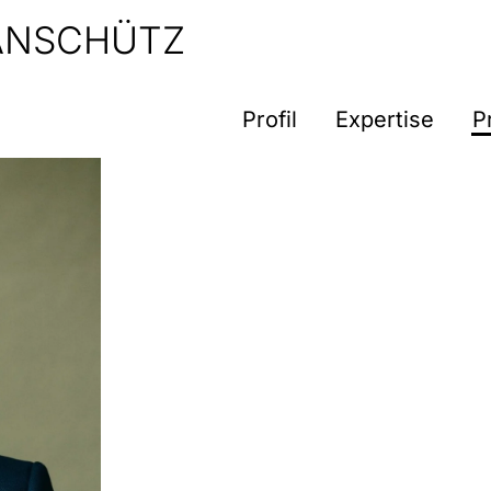
 ANSCHÜTZ
Profil
Expertise
P