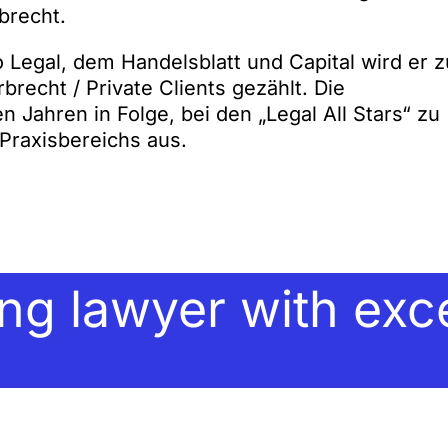
brecht.
egal, dem Handelsblatt und Capital wird er z
recht / Private Clients gezählt. Die
 Jahren in Folge, bei den „Legal All Stars“ zu
Praxisbereichs aus.
ng lawyer with exce