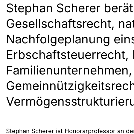
Stephan Scherer berät
Gesellschaftsrecht, na
Nachfolgeplanung eins
Erbschaftsteuerrecht,
Familienunternehmen, 
Gemeinnützigkeitsrech
Vermögensstrukturier
Stephan Scherer ist Honorarprofessor an d