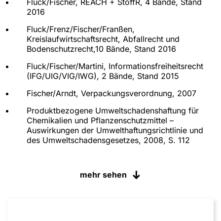
Fluck/Fischer, REACH + StoffR, 4 Bände, Stand
2016
Fluck/Frenz/Fischer/Franßen,
Kreislaufwirtschaftsrecht, Abfallrecht und
Bodenschutzrecht,10 Bände, Stand 2016
Fluck/Fischer/Martini, Informationsfreiheitsrecht
(IFG/UIG/VIG/IWG), 2 Bände, Stand 2015
Fischer/Arndt, Verpackungsverordnung, 2007
Produktbezogene Umweltschadenshaftung für
Chemikalien und Pflanzenschutzmittel –
Auswirkungen der Umwelthaftungsrichtlinie und
des Umweltschadensgesetzes, 2008, S. 112
Die Erteilung einer
Verkehrsfähigkeitsbescheinigung beim
mehr sehen
Parallelimport von Pflanzenschutzmitteln, 2006, S.
117
Verbraucherschutz im Chemikalienrecht –
Managementoptionen im Rahmen der geplanten