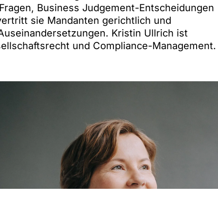
-Fragen, Business Judgement-Entscheidungen
rtritt sie Mandanten gerichtlich und
Auseinandersetzungen. Kristin Ullrich ist
sellschaftsrecht und Compliance-Management.