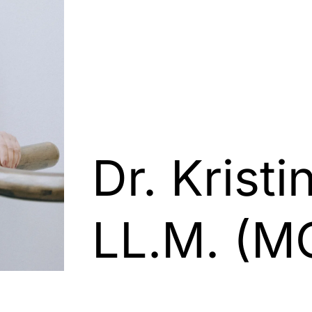
Dr. Kristin
LL.M. (M