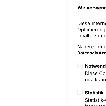
Wir verwend
Diese Intern
Optimierung,
Inhalte zu e
Nähere Infor
Datenschutze
Notwendi
Diese Coo
und könn
Statisti
Statisti