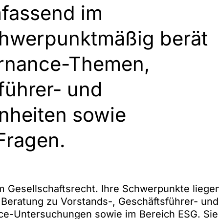
umfassend im
chwerpunktmäßig berät
ernance-Themen,
führer- und
nheiten sowie
Fragen.
m Gesellschaftsrecht. Ihre Schwerpunkte liege
 Beratung zu Vorstands-, Geschäftsführer- und
nce-Untersuchungen sowie im Bereich ESG. Sie