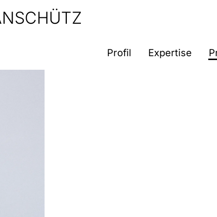
 ANSCHÜTZ
Profil
Expertise
P