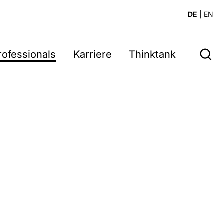
DE
|
EN
rofessionals
Karriere
Thinktank