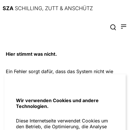
SZA
SCHILLING, ZUTT & ANSCHÜTZ
Hier stimmt was nicht.
Ein Fehler sorgt dafür, dass das System nicht wie
geplant funktioniert. Bitte versuche es später noch
einmal.
Zur Startseite
Wir verwenden Cookies und andere
Technologien.
Diese Internetseite verwendet Cookies um
den Betrieb, die Optimierung, die Analyse