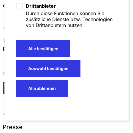
Anfahrt & Kontakt
Drittanbieter
Durch diese Funktionen können Sie
zusätzliche Dienste bzw. Technologien
von Drittanbietern nutzen.
Kontakt
T
+49 621 4257 0
E
info@sza.de
Alle bestätigen
Auswahl bestätigen
Soziale Netzwerke
Alle ablehnen
Aktuelles
Presse