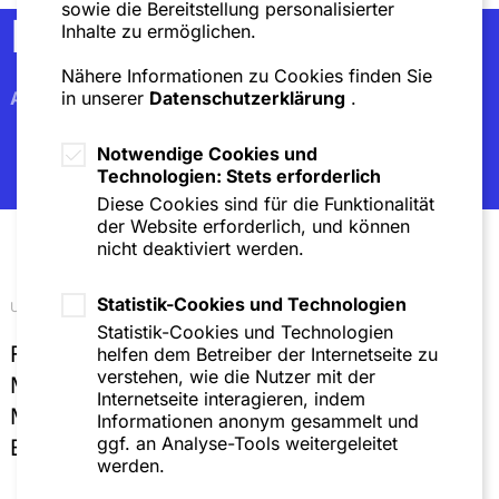
sowie die Bereitstellung personalisierter
Newsletter
Inhalte zu ermöglichen.
Nähere Informationen zu Cookies finden Sie
Abonnieren
in unserer
Datenschutzerklärung
.
Notwendige Cookies und
Technologien: Stets erforderlich
Diese Cookies sind für die Funktionalität
der Website erforderlich, und können
nicht deaktiviert werden.
Statistik-Cookies und Technologien
Unsere Standorte
Statistik-Cookies und Technologien
Frankfurt
helfen dem Betreiber der Internetseite zu
verstehen, wie die Nutzer mit der
Mannheim
Internetseite interagieren, indem
München
Informationen anonym gesammelt und
ggf. an Analyse-Tools weitergeleitet
Brüssel
werden.