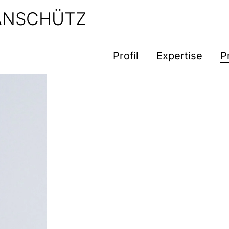
 ANSCHÜTZ
Profil
Expertise
P