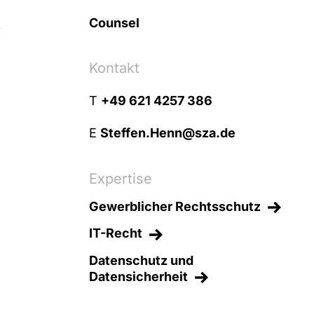
t
Counsel
Kontakt
T
+49 621 4257 386
E
Steffen.Henn@sza.de
Expertise
Gewerblicher Rechtsschutz
IT-Recht
Datenschutz und
Datensicherheit