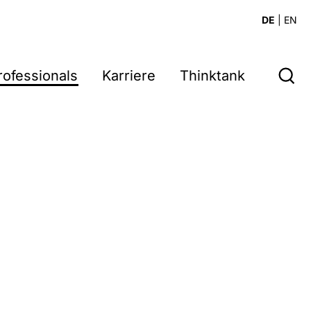
DE
|
EN
rofessionals
Karriere
Thinktank