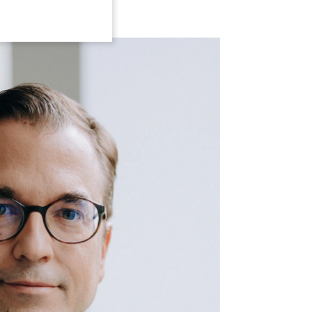
 „Germany – Law and
sam mit Thomas
 „Germany – Law and
ander Stolz)
l „Germany – Law and
ander Stolz)
 „Germany – Law and
ander Stolz)
 „Germany – Law and
ander Stolz)
 139 (gemeinsam mit