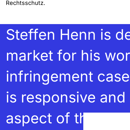
Rechtsschutz.
Steffen Henn is de
market for his wo
infringement case
is responsive and 
aspect of the wor