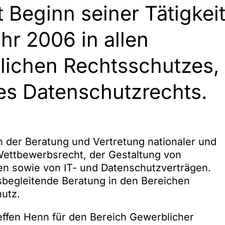
t Beginn seiner Tätigkei
hr 2006 in allen
lichen Rechtsschutzes,
es Datenschutzrechts.
n der Beratung und Vertretung nationaler und
Wettbewerbsrecht, der Gestaltung von
n sowie von IT- und Datenschutzverträgen.
sbegleitende Beratung in den Bereichen
hutz.
ffen Henn für den Bereich Gewerblicher