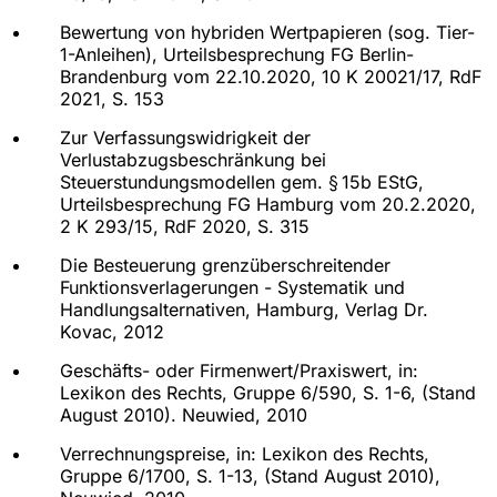
Bewertung von hybriden Wertpapieren (sog. Tier-
1-Anleihen), Urteilsbesprechung FG Berlin-
Brandenburg vom 22.10.2020, 10 K 20021/17, RdF
2021, S. 153
Zur Verfassungswidrigkeit der
Verlustabzugsbeschränkung bei
Steuerstundungsmodellen gem. § 15b EStG,
Urteilsbesprechung FG Hamburg vom 20.2.2020,
2 K 293/15, RdF 2020, S. 315
Die Besteuerung grenzüberschreitender
Funktionsverlagerungen - Systematik und
Handlungsalternativen, Hamburg, Verlag Dr.
Kovac, 2012
Geschäfts- oder Firmenwert/Praxiswert, in:
Lexikon des Rechts, Gruppe 6/590, S. 1-6, (Stand
August 2010). Neuwied, 2010
Verrechnungspreise, in: Lexikon des Rechts,
Gruppe 6/1700, S. 1-13, (Stand August 2010),