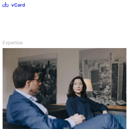
vCard
Expertise