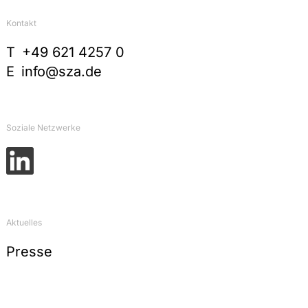
Kontakt
T
+49 621 4257 0
E
info@sza.de
Soziale Netzwerke
Aktuelles
Presse