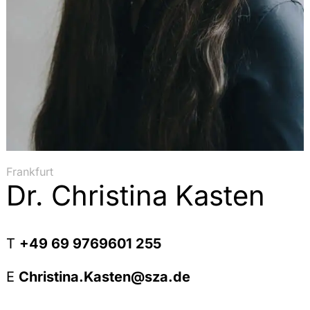
Frankfurt
Dr. Christina Kasten
T
+49 69 9769601 255
E
Christina.Kasten@sza.de