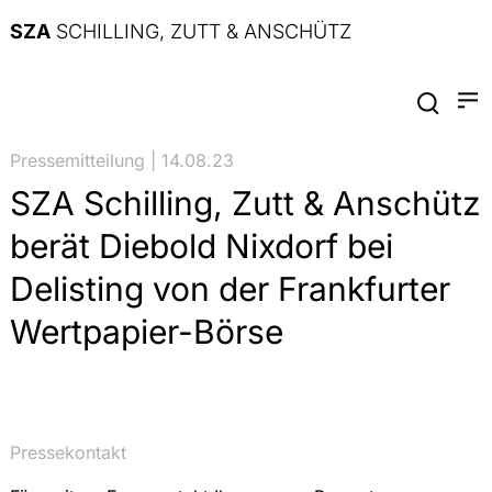
SZA
SCHILLING, ZUTT & ANSCHÜTZ
Pressemitteilung | 14.08.23
SZA Schilling, Zutt & Anschütz
berät Diebold Nixdorf bei
Delisting von der Frankfurter
Wertpapier-Börse
Pressekontakt