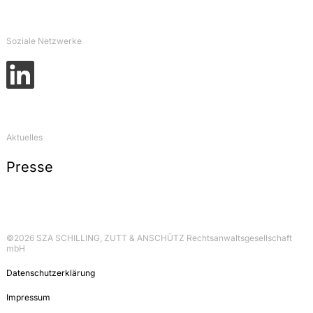
Soziale Netzwerke
Aktuelles
Presse
©2026 SZA SCHILLING, ZUTT & ANSCHÜTZ Rechtsanwaltsgesellschaft
mbH
Datenschutzerklärung
Impressum