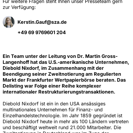
Für weitere Fragen steht Ihnen unser Presseteam gern
zur Verfügung:
Kerstin.Gauf@sza.de
+49 69 9769601 204
Ein Team unter der Leitung von Dr. Martin Gross-
Langenhoff hat das U.S.-amerikanische Unternehmen,
Diebold Nixdorf, im Zusammenhang mit der
Beendigung seiner Zweitnotierung am Regulierten
Markt der Frankfurter Wertpapierbörse beraten. Das
Delisting war Folge einer Reihe komplexer
internationaler Restrukturierungstransaktionen.
Diebold Nixdorf ist ein in den USA ansässiges
multinationales Unternehmen für Finanz- und
Einzelhandelstechnologie. Im Jahr 1859 gegründet ist
Diebold Nixdorf heute in mehr als 100 Ländern vertreten
und beschäftigt weltweit rund 21.000 Mitarbeiter. Die