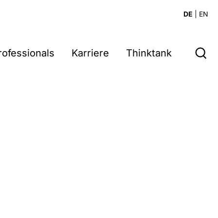
DE
|
EN
rofessionals
Karriere
Thinktank