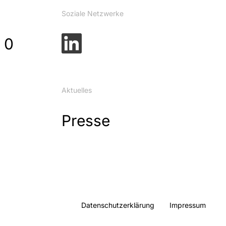
Soziale Netzwerke
 0
Aktuelles
Presse
Datenschutzerklärung
Impressum