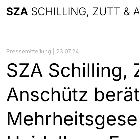
SZA
SCHILLING, ZUTT &
Pressemitteilung | 23.07.24
SZA Schilling, 
Anschütz berät
Mehrheitsgesel