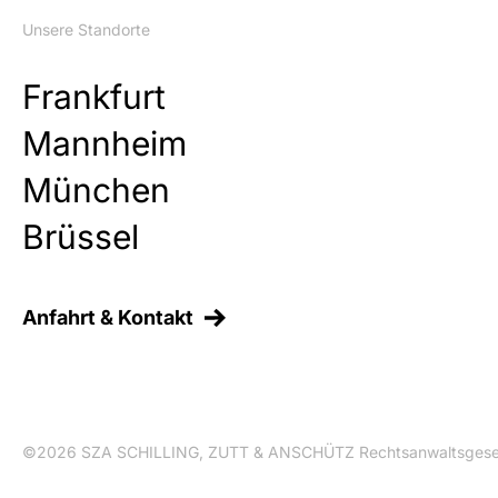
Unsere Standorte
Frankfurt
Mannheim
München
Brüssel
Anfahrt & Kontakt
©2026 SZA SCHILLING, ZUTT & ANSCHÜTZ Rechtsanwaltsgesel