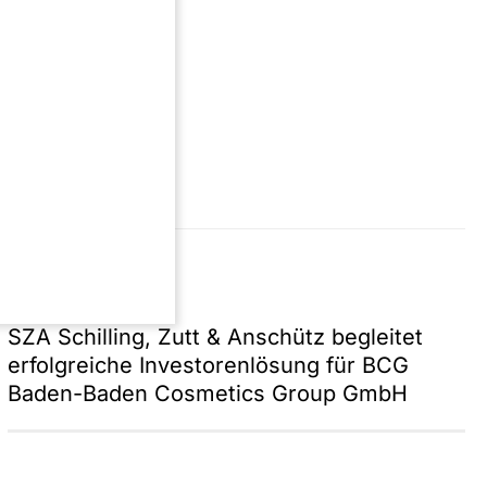
Presse | 31.07.26
SZA Schilling, Zutt & Anschütz begleitet
erfolgreiche Investorenlösung für BCG
Baden-Baden Cosmetics Group GmbH