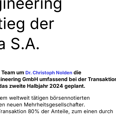
ineering
ieg der
a S.A.
em Team um
die
Dr. Christoph Nolden
gineering GmbH umfassend bei der Transaktio
 das zweite Halbjahr 2024 geplant.
em weltweit tätigen börsennotierten
nen neuen Mehrheitsgesellschafter.
ransaktion 80% der Anteile, zum einen durch