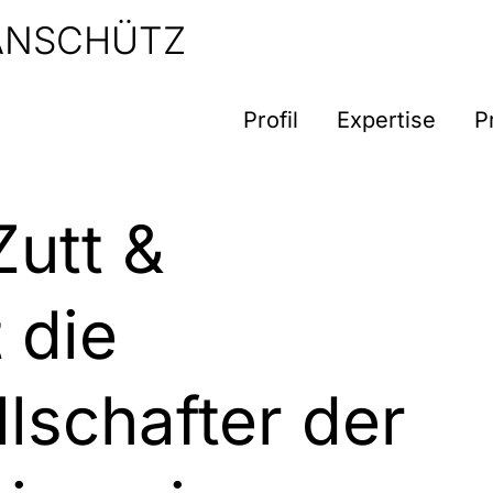
 ANSCHÜTZ
Profil
Expertise
P
Zutt &
 die
lschafter der