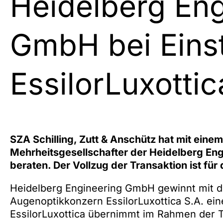
Heidelberg Eng
GmbH bei Einst
EssilorLuxottic
SZA Schilling, Zutt & Anschütz hat mit ein
Mehrheitsgesellschafter der Heidelberg En
beraten. Der Vollzug der Transaktion ist für
Heidelberg Engineering GmbH gewinnt mit d
Augenoptikkonzern EssilorLuxottica S.A. ei
EssilorLuxottica übernimmt im Rahmen der T