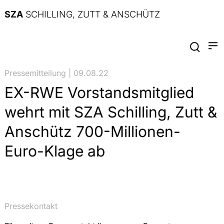
SZA
SCHILLING, ZUTT & ANSCHÜTZ
Pressemitteilung | 09.08.22
EX-RWE Vorstandsmitglied
wehrt mit SZA Schilling, Zutt &
Anschütz 700-Millionen-
Euro-Klage ab
Pressekontakt