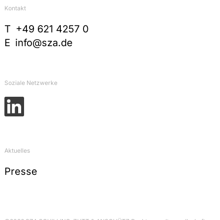
Kontakt
T
+49 621 4257 0
E
info@sza.de
Soziale Netzwerke
Aktuelles
Presse