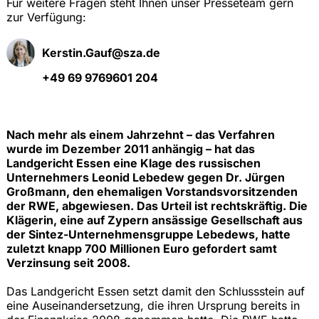
Für weitere Fragen steht Ihnen unser Presseteam gern
zur Verfügung:
Kerstin.Gauf@sza.de
+49 69 9769601 204
Nach mehr als einem Jahrzehnt – das Verfahren
wurde im Dezember 2011 anhängig – hat das
Landgericht Essen eine Klage des russischen
Unternehmers Leonid Lebedew gegen Dr. Jürgen
Großmann, den ehemaligen Vorstandsvorsitzenden
der RWE, abgewiesen. Das Urteil ist rechtskräftig. Die
Klägerin, eine auf Zypern ansässige Gesellschaft aus
der Sintez-Unternehmensgruppe Lebedews, hatte
zuletzt knapp 700 Millionen Euro gefordert samt
Verzinsung seit 2008.
Das Landgericht Essen setzt damit den Schlussstein auf
eine Auseinandersetzung, die ihren Ursprung bereits in