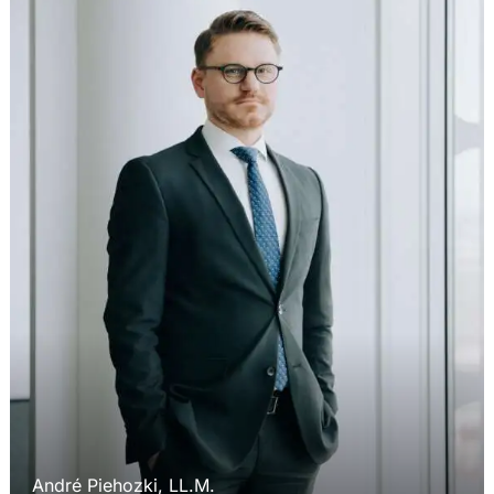
André Piehozki, LL.M.