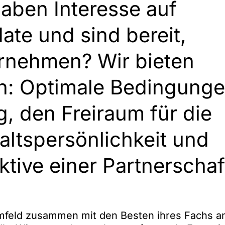
haben Interesse auf
te und sind bereit,
rnehmen? Wir bieten
en: Optimale Bedingung
g, den Freiraum für die
altspersönlichkeit und
ktive einer Partnerschaf
umfeld zusammen mit den Besten ihres Fachs a