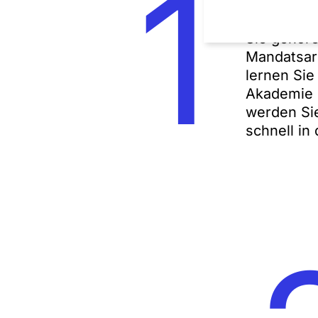
1
Sie gehöre
Mandatsar
lernen Sie
Akademie i
werden Sie
schnell in