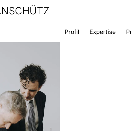
 ANSCHÜTZ
Profil
Expertise
P