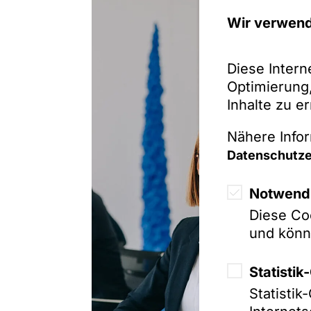
Wir verwend
Diese Intern
Optimierung,
Inhalte zu e
Nähere Infor
Datenschutze
Notwendi
Diese Coo
und könn
Statisti
Statisti