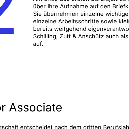
2
über Ihre Aufnahme auf den Briefk
Sie übernehmen einzelne wichtig
einzelne Arbeitsschritte sowie kle
bereits weitgehend eigenverantwort
Schilling, Zutt & Anschütz auch a
auf.
r Associate
rschaft entscheidet nach dem dritten Berufsjah