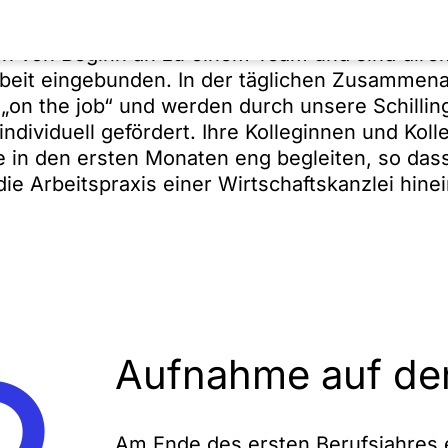
n von Beginn an zu einem Team und sind direkt
beit eingebunden. In der täglichen Zusammena
 „on the job“ und werden durch unsere Schillin
ndividuell gefördert. Ihre Kolleginnen und Koll
 in den ersten Monaten eng begleiten, so dass
 die Arbeitspraxis einer Wirtschaftskanzlei hine
Aufnahme auf den
Am Ende des ersten Berufsjahres e