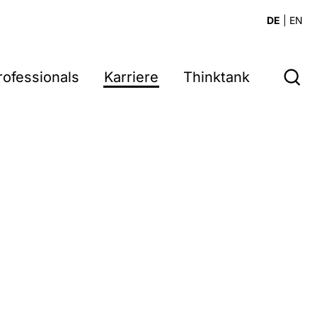
DE
|
EN
rofessionals
Karriere
Thinktank