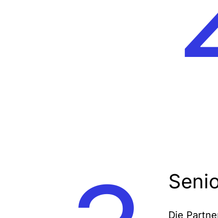
Senio
Die Partne