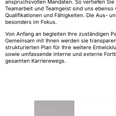
anspruchsvollen Mandaten. So vertiefen Sie
Teamarbeit und Teamgeist sind uns ebenso w
Qualifikationen und Fähigkeiten. Die Aus- un
besonders im Fokus.
Von Anfang an begleiten Ihre zuständigen Par
Gemeinsam mit Ihnen werden sie transparent u
strukturierten Plan für Ihre weitere Entwic
sowie umfassende interne und externe Fortb
gesamten Karrierewegs.