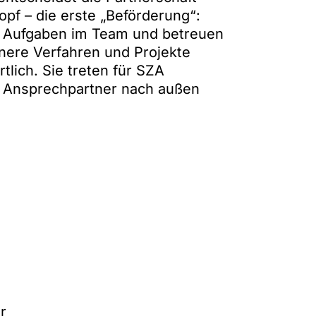
opf – die erste „Beförderung“:
e Aufgaben im Team und betreuen
inere Verfahren und Projekte
lich. Sie treten für SZA
ls Ansprechpartner nach außen
r