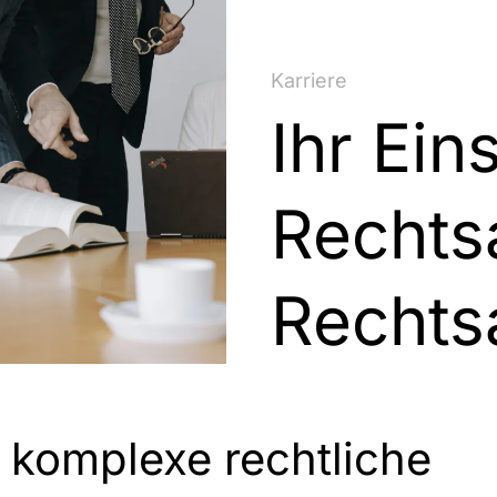
Karriere
Ihr Ein
Rechts­­
Rechts­
r komplexe rechtliche