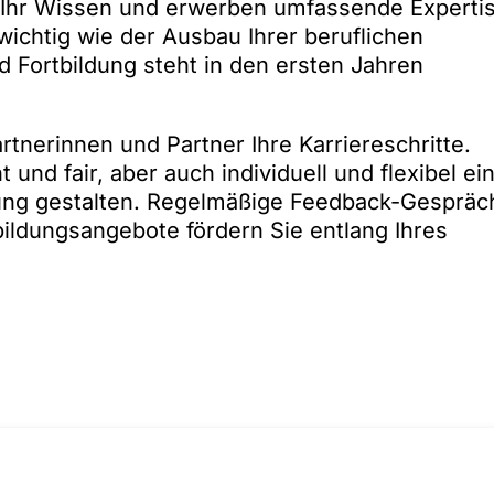
 Ihr Wissen und erwerben umfassende Expertis
ichtig wie der Ausbau Ihrer beruflichen
d Fortbildung steht in den ersten Jahren
tnerinnen und Partner Ihre Karriereschritte.
nd fair, aber auch individuell und flexibel ei
klung gestalten. Regelmäßige Feedback-Gespräc
ildungsangebote fördern Sie entlang Ihres