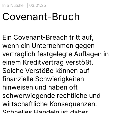
In a Nutshell | 03.01.25
Covenant-Bruch
Ein Covenant-Breach tritt auf,
wenn ein Unternehmen gegen
vertraglich festgelegte Auflagen in
einem Kreditvertrag verstößt.
Solche Verstöße können auf
finanzielle Schwierigkeiten
hinweisen und haben oft
schwerwiegende rechtliche und
wirtschaftliche Konsequenzen.
Schnelles Handeln ist daher