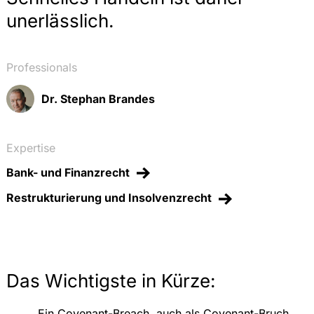
unerlässlich.
Professionals
Dr. Stephan Brandes
Expertise
Bank- und Finanzrecht
Restrukturierung und Insolvenzrecht
Das Wichtigste in Kürze:
Ein Covenant-Breach, auch als Covenant-Bruch