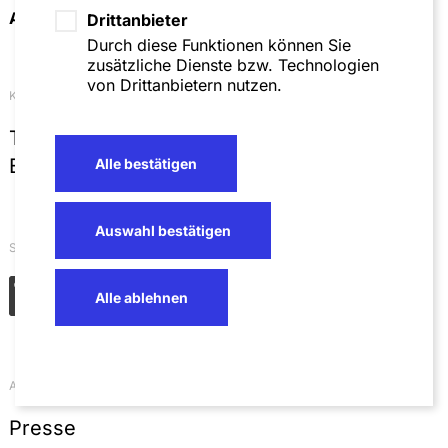
Anfahrt & Kontakt
Drittanbieter
Durch diese Funktionen können Sie
zusätzliche Dienste bzw. Technologien
von Drittanbietern nutzen.
Kontakt
T
+49 621 4257 0
E
info@sza.de
Alle bestätigen
Auswahl bestätigen
Soziale Netzwerke
Alle ablehnen
Aktuelles
Presse