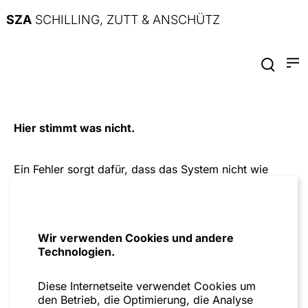
SZA
SCHILLING, ZUTT & ANSCHÜTZ
Hier stimmt was nicht.
Ein Fehler sorgt dafür, dass das System nicht wie
geplant funktioniert. Bitte versuche es später noch
einmal.
Zur Startseite
Wir verwenden Cookies und andere
Technologien.
Diese Internetseite verwendet Cookies um
den Betrieb, die Optimierung, die Analyse