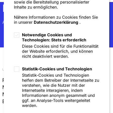
sowie die Bereitstellung personalisierter
Newsletter
Inhalte zu ermöglichen.
Nähere Informationen zu Cookies finden Sie
Abonnieren
in unserer
Datenschutzerklärung
.
Notwendige Cookies und
Technologien: Stets erforderlich
Diese Cookies sind für die Funktionalität
der Website erforderlich, und können
nicht deaktiviert werden.
Statistik-Cookies und Technologien
Unsere Standorte
Statistik-Cookies und Technologien
Frankfurt
helfen dem Betreiber der Internetseite zu
verstehen, wie die Nutzer mit der
Mannheim
Internetseite interagieren, indem
München
Informationen anonym gesammelt und
ggf. an Analyse-Tools weitergeleitet
Brüssel
werden.