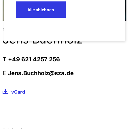
Alle ablehnen
Mannheim
Jens Buchholz
T
+49 621 4257 256
E
Jens.Buchholz@sza.de
vCard