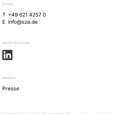
Kontakt
T
+49 621 4257 0
E
info@sza.de
Soziale Netzwerke
Aktuelles
Presse