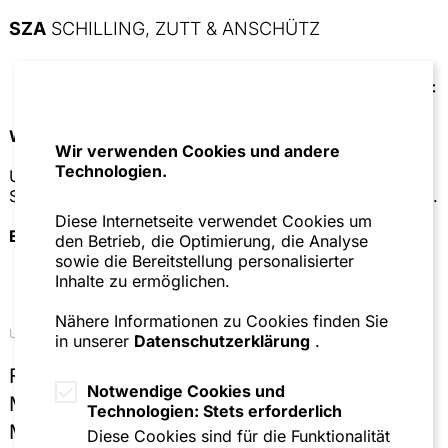
SZA
SCHILLING, ZUTT & ANSCHÜTZ
Wir verwenden Cookies für diese Funktion.
Wir verwenden Cookies und andere
Technologien.
Um sich vom Newsletter abzumelden, muss das
Speichern von Drittanbieter-Cookies zugelassen werden.
Diese Internetseite verwendet Cookies um
Einstellungen bearbeiten
den Betrieb, die Optimierung, die Analyse
sowie die Bereitstellung personalisierter
Inhalte zu ermöglichen.
Nähere Informationen zu Cookies finden Sie
Unsere Standorte
in unserer
Datenschutzerklärung
.
Frankfurt
Notwendige Cookies und
Mannheim
Technologien: Stets erforderlich
München
Diese Cookies sind für die Funktionalität