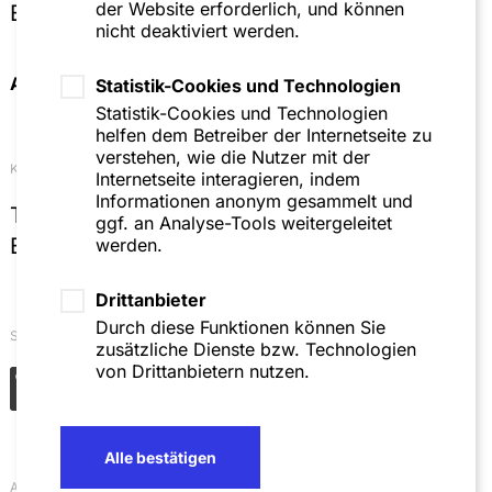
der Website erforderlich, und können
Brüssel
nicht deaktiviert werden.
Anfahrt & Kontakt
Statistik-Cookies und Technologien
Statistik-Cookies und Technologien
helfen dem Betreiber der Internetseite zu
verstehen, wie die Nutzer mit der
Kontakt
Internetseite interagieren, indem
Informationen anonym gesammelt und
T
+49 621 4257 0
ggf. an Analyse-Tools weitergeleitet
E
info@sza.de
werden.
Drittanbieter
Durch diese Funktionen können Sie
Soziale Netzwerke
zusätzliche Dienste bzw. Technologien
von Drittanbietern nutzen.
Alle bestätigen
Aktuelles